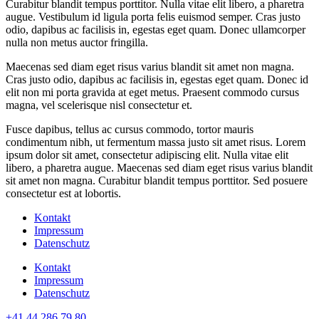
Curabitur blandit tempus porttitor. Nulla vitae elit libero, a pharetra
augue. Vestibulum id ligula porta felis euismod semper. Cras justo
odio, dapibus ac facilisis in, egestas eget quam. Donec ullamcorper
nulla non metus auctor fringilla.
Maecenas sed diam eget risus varius blandit sit amet non magna.
Cras justo odio, dapibus ac facilisis in, egestas eget quam. Donec id
elit non mi porta gravida at eget metus. Praesent commodo cursus
magna, vel scelerisque nisl consectetur et.
Fusce dapibus, tellus ac cursus commodo, tortor mauris
condimentum nibh, ut fermentum massa justo sit amet risus. Lorem
ipsum dolor sit amet, consectetur adipiscing elit. Nulla vitae elit
libero, a pharetra augue. Maecenas sed diam eget risus varius blandit
sit amet non magna. Curabitur blandit tempus porttitor. Sed posuere
consectetur est at lobortis.
Kontakt
Impressum
Datenschutz
Kontakt
Impressum
Datenschutz
+41 44 286 79 80