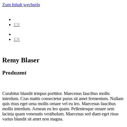
Zum Inhalt wechseln
DE
EN
DE
EN
Remy Blaser
Produzent
Curabitur blandit tempus porttitor. Maecenas faucibus mollis
interdum. Cras mattis consectetur purus sit amet fermentum. Nullam
quis risus eget urna mollis ornare vel eu leo. Maecenas faucibus
mollis interdum. Aenean eu leo quam. Pellentesque ornare sem
lacinia quam venenatis vestibulum. Maecenas sed diam eget risus
varius blandit sit amet non magna.