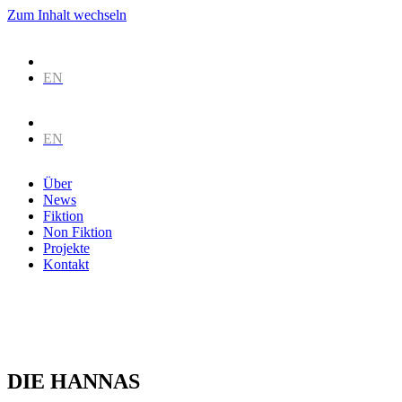
Zum Inhalt wechseln
DE
EN
DE
EN
Über
News
Fiktion
Non Fiktion
Projekte
Kontakt
DIE HANNAS