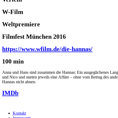
W-Film
Weltpremiere
Filmfest München 2016
https://www.wfilm.de/die-hannas/
100 min
Anna und Hans sind zusammen die Hannas: Ein ausgeglichenes Langz
und Nico und starten jeweils eine Affäre – ohne vom Betrug des and
Hannas nicht ahnen.
IMDb
Kontakt
Impressum