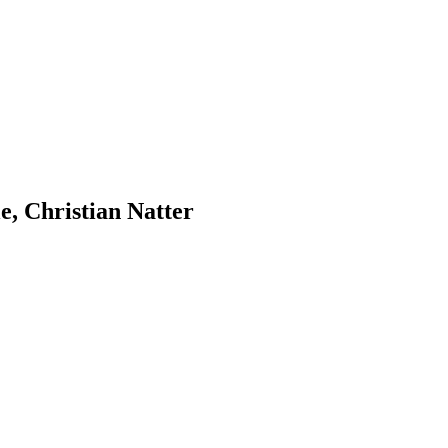
e, Christian Natter