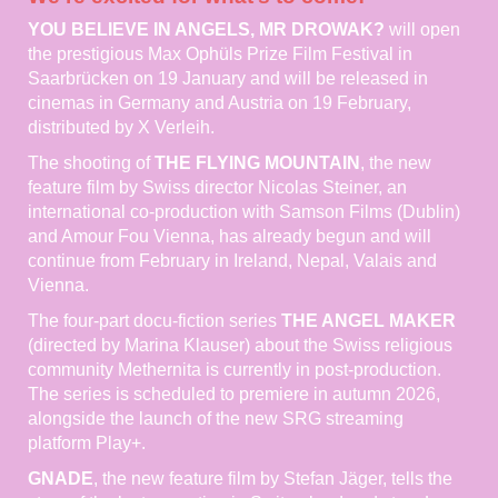
YOU BELIEVE IN ANGELS, MR DROWAK?
will open
the prestigious Max Ophüls Prize Film Festival in
Saarbrücken on 19 January and will be released in
cinemas in Germany and Austria on 19 February,
distributed by X Verleih.
The shooting of
THE FLYING MOUNTAIN
, the new
feature film by Swiss director Nicolas Steiner, an
international co-production with Samson Films (Dublin)
and Amour Fou Vienna, has already begun and will
continue from February in Ireland, Nepal, Valais and
Vienna.
The four-part docu-fiction series
THE ANGEL MAKER
(directed by Marina Klauser) about the Swiss religious
community Methernita is currently in post-production.
The series is scheduled to premiere in autumn 2026,
alongside the launch of the new SRG streaming
platform Play+.
GNADE
, the new feature film by Stefan Jäger, tells the