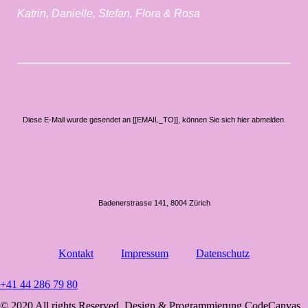
Katrin, Danielle, Stefan, Flora & Rosa
Diese E-Mail wurde gesendet an [[EMAIL_TO]],
können Sie sich hier abmelden
.
Badenerstrasse 141, 8004 Zürich
Kontakt
Impressum
Datenschutz
+41 44 286 79 80
© 2020 All rights Reserved. Design & Programmierung CodeCanvas