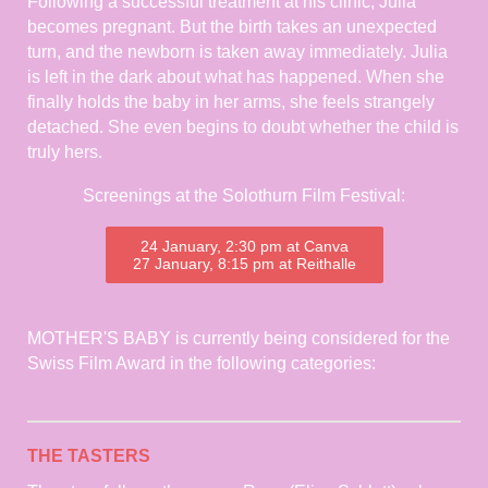
Following a successful treatment at his clinic, Julia
becomes pregnant. But the birth takes an unexpected
turn, and the newborn is taken away immediately. Julia
is left in the dark about what has happened. When she
finally holds the baby in her arms, she feels strangely
detached. She even begins to doubt whether the child is
truly hers.
Screenings at the Solothurn Film Festival:
24 January, 2:30 pm at Canva
27 January, 8:15 pm at Reithalle
MOTHER'S BABY is currently being considered for the
Swiss Film Award in the following categories:
THE TASTERS