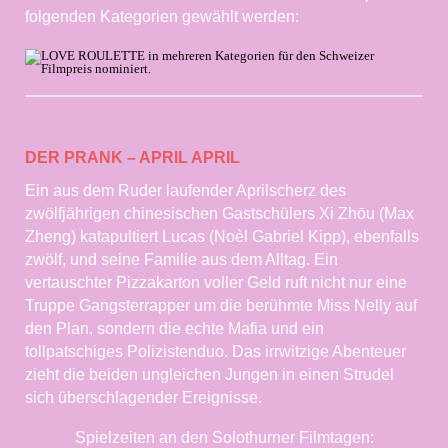
folgenden Kategorien gewählt werden:
DER PRANK – APRIL APRIL
Ein aus dem Ruder laufender Aprilscherz des
zwölfjährigen chinesischen Gastschülers Xi Zhōu (Max
Zheng) katapultiert Lucas (Noèl Gabriel Kipp), ebenfalls
zwölf, und seine Familie aus dem Alltag. Ein
vertauschter Pizzakarton voller Geld ruft nicht nur eine
Truppe Gangsterrapper um die berühmte Miss Nelly auf
den Plan, sondern die echte Mafia und ein
tollpatschiges Polizistenduo. Das irrwitzige Abenteuer
zieht die beiden ungleichen Jungen in einen Strudel
sich überschlagender Ereignisse.
Spielzeiten an den Solothurner Filmtagen: