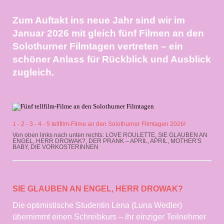
Zum Auftakt ins neue Jahr sind wir im
Januar 2026 mit gleich fünf Filmen an den
Solothurner Filmtagen vertreten – ein
schöner Anlass für Rückblick und Ausblick
zugleich.
1 - 2 - 3 - 4 - 5 tellfilm-Filme an den Solothurner Filmtagen 2026!
Von oben links nach unten rechts: LOVE ROULETTE, SIE GLAUBEN AN
ENGEL, HERR DROWAK?, DER PRANK – APRIL, APRIL, MOTHER'S
BABY, DIE VORKOSTERINNEN
SIE GLAUBEN AN ENGEL, HERR DROWAK?
Die optimistische Studentin Lena (Luna Wedler)
übernimmt einen Schreibkurs – ihr einziger Teilnehmer