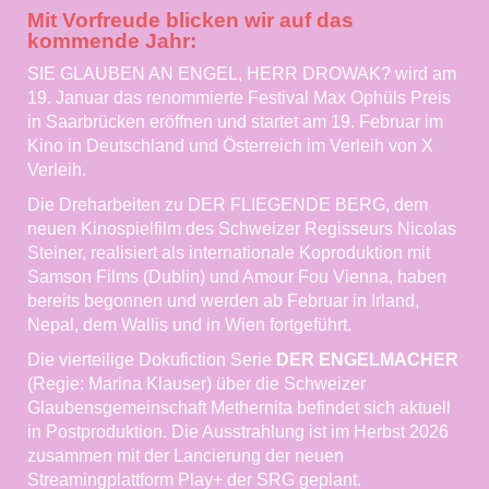
Mit Vorfreude blicken wir auf das
kommende Jahr:
SIE GLAUBEN AN ENGEL, HERR DROWAK? wird am
19. Januar das renommierte Festival Max Ophüls Preis
in Saarbrücken eröffnen und startet am 19. Februar im
Kino in Deutschland und Österreich im Verleih von X
Verleih.
Die Dreharbeiten zu DER FLIEGENDE BERG, dem
neuen Kinospielfilm des Schweizer Regisseurs Nicolas
Steiner, realisiert als internationale Koproduktion mit
Samson Films (Dublin) und Amour Fou Vienna, haben
bereits begonnen und werden ab Februar in Irland,
Nepal, dem Wallis und in Wien fortgeführt.
Die vierteilige Dokufiction Serie
DER ENGELMACHER
(Regie: Marina Klauser) über die Schweizer
Glaubensgemeinschaft Methernita befindet sich aktuell
in Postproduktion. Die Ausstrahlung ist im Herbst 2026
zusammen mit der Lancierung der neuen
Streamingplattform Play+ der SRG geplant.