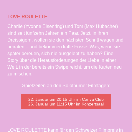
LOVE ROULETTE
Charlie (Yvonne Eisenring) und Tom (Max Hubacher)
sind seit fünfzehn Jahren ein Paar. Jetzt, in ihren
Dreissigern, wollen sie den nächsten Schritt wagen und
heiraten – und bekommen kalte Füsse: Was, wenn sie
später bereuen, sich nie ausgelebt zu haben? Eine
Story über die Herausforderungen der Liebe in einer
Welt, in der bereits ein Swipe reicht, um die Karten neu
zu mischen.
Spielzeiten an den Solothurner Filmtagen:
22. Januar um 20:15 Uhr im Canva Club
26. Januar um 11:15 Uhr im Konzertsaal
LOVE ROULETTE kann für den Schweizer Filmpreis in