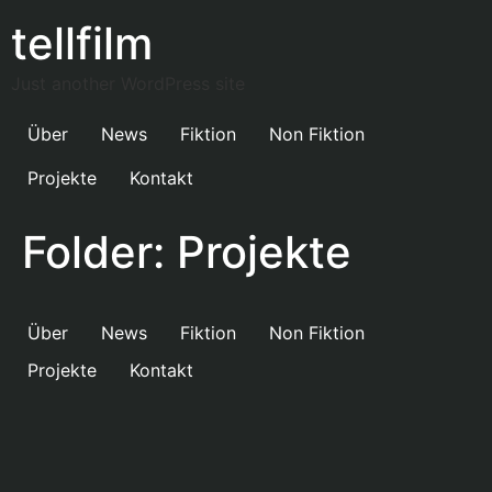
tellfilm
Just another WordPress site
Über
News
Fiktion
Non Fiktion
Projekte
Kontakt
Folder:
Projekte
Über
News
Fiktion
Non Fiktion
Projekte
Kontakt