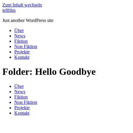
Zum Inhalt wechseln
tellfilm
Just another WordPress site
Über
News
Fiktion
Non Fiktion
Projekte
Kontakt
Folder:
Hello Goodbye
Über
News
Fiktion
Non Fiktion
Projekte
Kontakt