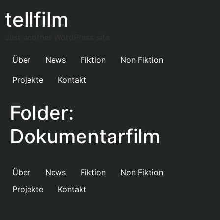
tellfilm
Just another WordPress site
Über
News
Fiktion
Non Fiktion
Projekte
Kontakt
Folder:
Dokumentarfilm
Über
News
Fiktion
Non Fiktion
Projekte
Kontakt