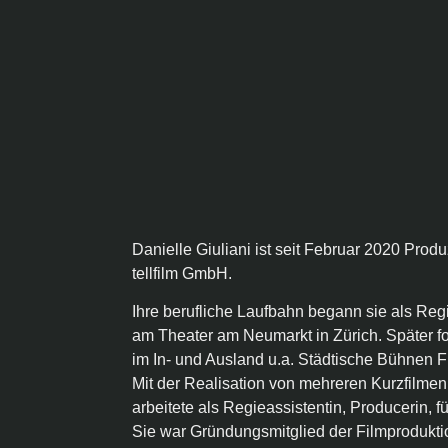
Danielle Giuliani ist seit Februar 2020 Prod
tellfilm GmbH.
Ihre berufliche Laufbahn begann sie als Reg
am Theater am Neumarkt in Zürich. Später f
im In- und Ausland u.a. Städtische Bühnen F
Mit der Realisation von mehreren Kurzfilme
arbeitete als Regieassistentin, Producerin, 
Sie war Gründungsmitglied der Filmprodukti